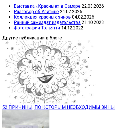
Выставка «Красные» в Самаре
22.03.2026
Разговор об Улитине
21.02.2026
Коллекция красных зинов
04.02.2026
Ранний самиздат издательства
21.10.2023
Фотографии Тольятти
14.12.2022
Другие публикации в блоге
52 ПРИЧИНЫ, ПО КОТОРЫМ НЕОБХОДИМЫ ЗИНЫ