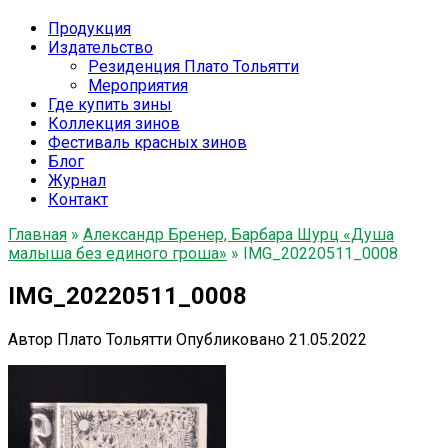
Продукция
Издательство
Резиденция Плато Тольятти
Мероприятия
Где купить зины
Коллекция зинов
Фестиваль красных зинов
Блог
Журнал
Контакт
Главная
»
Александр Бренер, Барбара Шурц «Душа
малыша без единого гроша»
»
IMG_20220511_0008
IMG_20220511_0008
Автор
Плато Тольятти
Опубликовано
21.05.2022