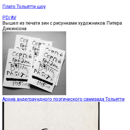
Плато Тольятти шоу
PD/AV
Вышел из печати зин с рисунками художников Питера
Дикинсона
Архив андеграундного поэтического самизада Тольятти