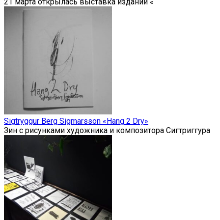
21 марта открылась выставка изданий «
Sigtryggur Berg Sigmarsson «Hang 2 Dry»
Зин с рисунками художника и композитора Сигтриггура