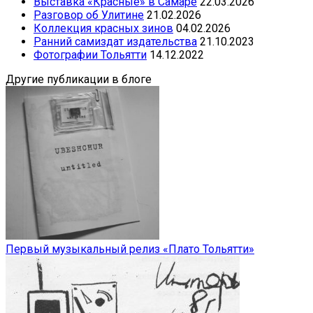
Выставка «Красные» в Самаре
22.03.2026
Разговор об Улитине
21.02.2026
Коллекция красных зинов
04.02.2026
Ранний самиздат издательства
21.10.2023
Фотографии Тольятти
14.12.2022
Другие публикации в блоге
Первый музыкальный релиз «Плато Тольятти»