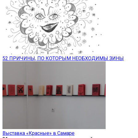
52 ПРИЧИНЫ, ПО КОТОРЫМ НЕОБХОДИМЫ ЗИНЫ
Выставка «Красные» в Самаре