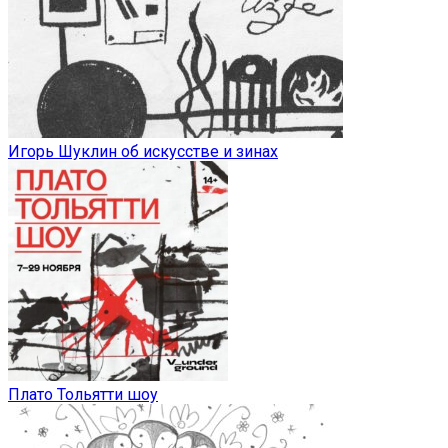
Игорь Шуклин об искусстве и зинах
Плато Тольятти шоу