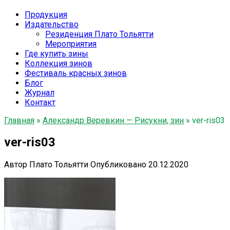
Продукция
Издательство
Резиденция Плато Тольятти
Мероприятия
Где купить зины
Коллекция зинов
Фестиваль красных зинов
Блог
Журнал
Контакт
Главная
»
Александр Веревкин — Рисукни, зин
»
ver-ris03
ver-ris03
Автор
Плато Тольятти
Опубликовано
20.12.2020