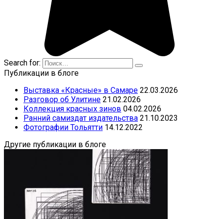
Search for:
Публикации в блоге
Выставка «Красные» в Самаре
22.03.2026
Разговор об Улитине
21.02.2026
Коллекция красных зинов
04.02.2026
Ранний самиздат издательства
21.10.2023
Фотографии Тольятти
14.12.2022
Другие публикации в блоге