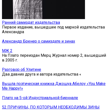
Ранний самиздат издательства
Первое издание, вышедшее под маркой издательства
Александра
Александр Бренер о самиздате и зинах
МЖ 2
На Плато переиздан Мерц Журнал номер 2, вышедший
в 2005 г.
Разговор об Улитине
Два давних друга и автора издательства «
Вышла поэтическая книжка Джошуа Абелоу «You Make
Me Happy!»
Плато на 5-ой Индустриальной биеннале
52 ПРИЧИНЫ, ПО КОТОРЫМ НЕОБХОДИМЫ ЗИНЫ