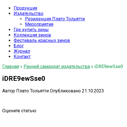
Продукция
Издательство
Резиденция Плато Тольятти
Мероприятия
Где купить зины
Коллекция зинов
Фестиваль красных зинов
Блог
Журнал
Контакт
Главная
»
Ранний самиздат издательства
»
iDRE9ewSse0
iDRE9ewSse0
Автор
Плато Тольятти
Опубликовано
21.10.2023
Оцените статью