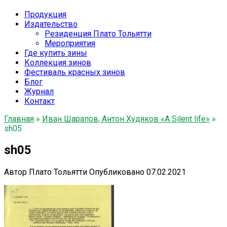
Продукция
Издательство
Резиденция Плато Тольятти
Мероприятия
Где купить зины
Коллекция зинов
Фестиваль красных зинов
Блог
Журнал
Контакт
Главная
»
Иван Шарапов, Антон Худяков «A Silent life»
»
sh05
sh05
Автор
Плато Тольятти
Опубликовано
07.02.2021