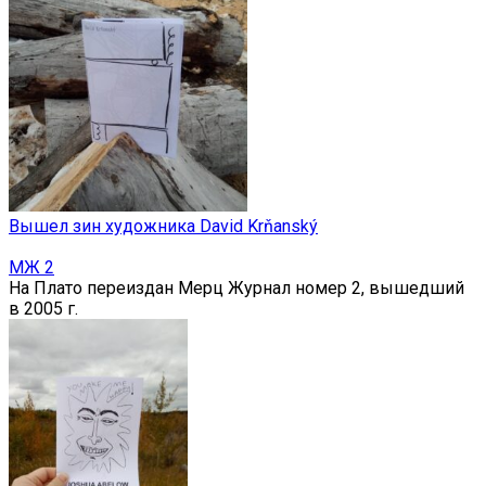
Вышел зин художника David Krňanský
МЖ 2
На Плато переиздан Мерц Журнал номер 2, вышедший
в 2005 г.