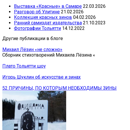
Выставка «Красные» в Самаре
22.03.2026
Разговор об Улитине
21.02.2026
Коллекция красных зинов
04.02.2026
Ранний самиздат издательства
21.10.2023
Фотографии Тольятти
14.12.2022
Другие публикации в блоге
Михаил Лёзин «не сложно»
Сборник стихотворений Михаила Лёзина «
Плато Тольятти шоу
Игорь Шуклин об искусстве и зинах
52 ПРИЧИНЫ, ПО КОТОРЫМ НЕОБХОДИМЫ ЗИНЫ