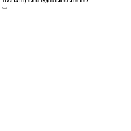
TOGLIATTI): зины художников и поэтов.