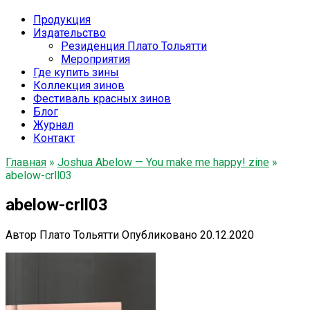
Продукция
Издательство
Резиденция Плато Тольятти
Мероприятия
Где купить зины
Коллекция зинов
Фестиваль красных зинов
Блог
Журнал
Контакт
Главная
»
Joshua Abelow — You make me happy! zine
»
abelow-crll03
abelow-crll03
Автор
Плато Тольятти
Опубликовано
20.12.2020