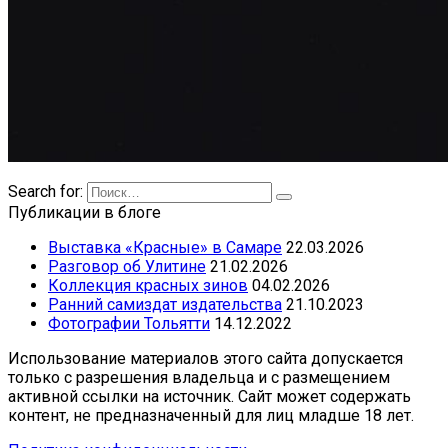
Search for:
Публикации в блоге
Выставка «Красные» в Самаре
22.03.2026
Разговор об Улитине
21.02.2026
Коллекция красных зинов
04.02.2026
Ранний самиздат издательства
21.10.2023
Фотографии Тольятти
14.12.2022
Использование материалов этого сайта допускается
только с разрешения владельца и с размещением
активной ссылки на источник. Сайт может содержать
контент, не предназначенный для лиц младше 18 лет.