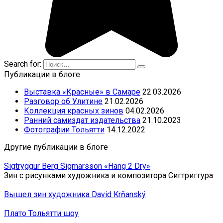
Search for:
Публикации в блоге
Выставка «Красные» в Самаре
22.03.2026
Разговор об Улитине
21.02.2026
Коллекция красных зинов
04.02.2026
Ранний самиздат издательства
21.10.2023
Фотографии Тольятти
14.12.2022
Другие публикации в блоге
Sigtryggur Berg Sigmarsson «Hang 2 Dry»
Зин с рисунками художника и композитора Сигтриггура
Вышел зин художника David Krňanský
Плато Тольятти шоу