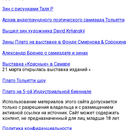
Зин с рисунками Таля Р
Архив андеграундного поэтического самизада Тольятти
Вышел зин художника David Krňanský
Зины Плато на выставке в Фонде Смирнова & Сорокина
Александр Бренер о самиздате и зинах
Выставка «Красные» в Самаре
21 марта открылась выставка изданий «
Плато Тольятти шоу
Плато на 5-ой Индустриальной биеннале
Использование материалов этого сайта допускается
только с разрешения владельца и с размещением
активной ссылки на источник. Сайт может содержать
контент, не предназначенный для лиц младше 18 лет.
Политика конфиденциальности
.