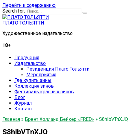
Перейти к содержанию
Search for:
ПЛАТО ТОЛЬЯТТИ
Художественное издательство
18+
Продукция
Издательство
Резиденция Плато Тольятти
Мероприятия
Где купить зины
Коллекция зинов
Фестиваль красных зинов
Блог
Журнал
Контакт
Главная
»
Брент Холланд Бейкер «FRED»
»
S8hIbVTnXJQ
S8hIbVTnXJQ