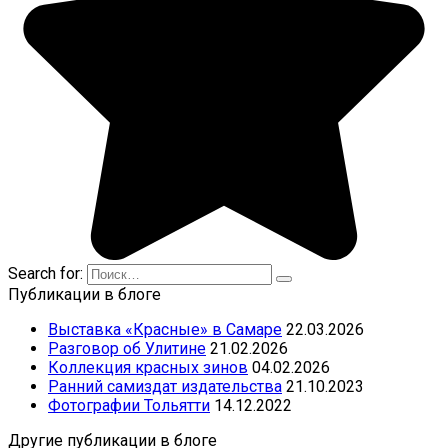
Search for:
Публикации в блоге
Выставка «Красные» в Самаре
22.03.2026
Разговор об Улитине
21.02.2026
Коллекция красных зинов
04.02.2026
Ранний самиздат издательства
21.10.2023
Фотографии Тольятти
14.12.2022
Другие публикации в блоге