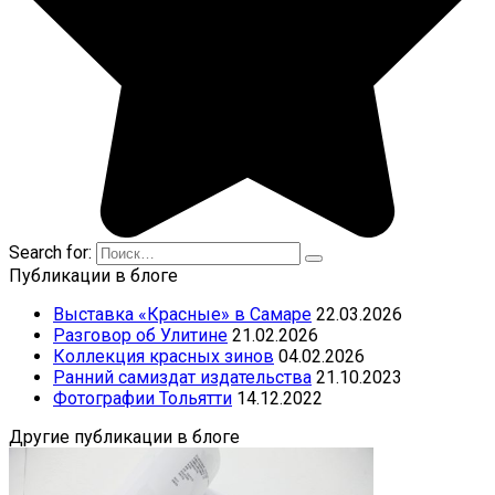
Search for:
Публикации в блоге
Выставка «Красные» в Самаре
22.03.2026
Разговор об Улитине
21.02.2026
Коллекция красных зинов
04.02.2026
Ранний самиздат издательства
21.10.2023
Фотографии Тольятти
14.12.2022
Другие публикации в блоге