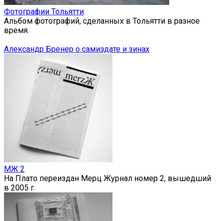
Фотографии Тольятти
Альбом фотографий, сделанных в Тольятти в разное
время.
Александр Бренер о самиздате и зинах
МЖ 2
На Плато переиздан Мерц Журнал номер 2, вышедший
в 2005 г.