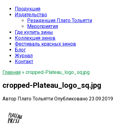
Продукция
Издательство
Резиденция Плато Тольятти
Мероприятия
Где купить зины
Коллекция зинов
Фестиваль красных зинов
Блог
Журнал
Контакт
Главная
»
cropped-Plateau_logo_sq.jpg
cropped-Plateau_logo_sq.jpg
Автор
Плато Тольятти
Опубликовано
23.09.2019