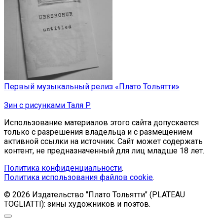
Первый музыкальный релиз «Плато Тольятти»
Зин с рисунками Таля Р
Использование материалов этого сайта допускается
только с разрешения владельца и с размещением
активной ссылки на источник. Сайт может содержать
контент, не предназначенный для лиц младше 18 лет.
Политика конфиденциальности
.
Политика использования файлов cookie
.
© 2026 Издательство "Плато Тольятти" (PLATEAU
TOGLIATTI): зины художников и поэтов.