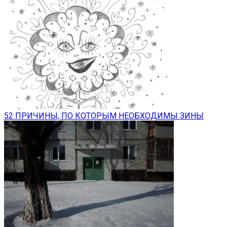
52 ПРИЧИНЫ, ПО КОТОРЫМ НЕОБХОДИМЫ ЗИНЫ