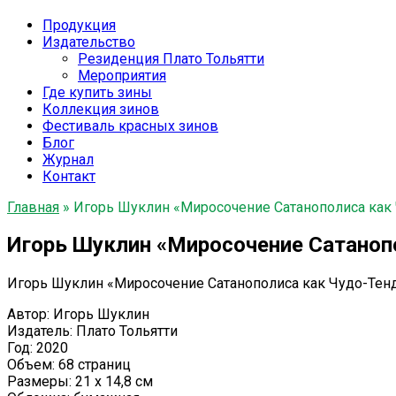
Продукция
Издательство
Резиденция Плато Тольятти
Мероприятия
Где купить зины
Коллекция зинов
Фестиваль красных зинов
Блог
Журнал
Контакт
Главная
»
Игорь Шуклин «Миросочение Сатанополиса как 
Игорь Шуклин «Миросочение Сатанопо
Игорь Шуклин «Миросочение Сатанополиса как Чудо-Тенд
Автор: Игорь Шуклин
Издатель: Плато Тольятти
Год: 2020
Объем: 68 страниц
Размеры: 21 x 14,8 см