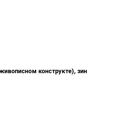
живописном конструкте), зин