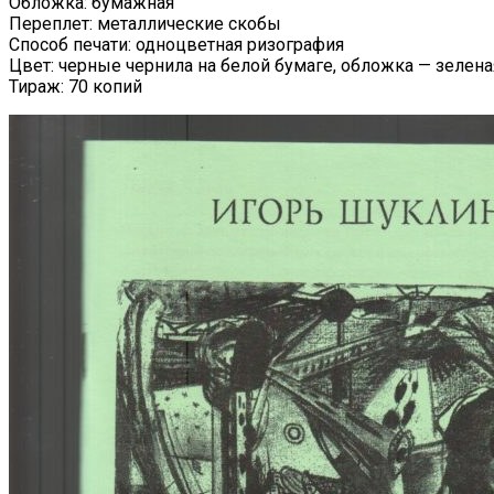
Обложка: бумажная
Переплет: металлические скобы
Способ печати: одноцветная ризография
Цвет: черные чернила на белой бумаге, обложка — зелена
Тираж: 70 копий