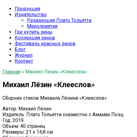
Продукция
Издательство
Резиденция Плато Тольятти
Мероприятия
Где купить зины
Коллекция зинов
Фестиваль красных зинов
Блог
Журнал
Контакт
Главная
»
Михаил Лёзин «Клееслов»
Михаил Лёзин «Клееслов»
Сборник стихов Михаила Лёзина «Клееслов».
Автор: Михаил Лёзин
Издатель: Плато Тольятти совместно с Амамах Поэц
Год: 2019
Объем: 40 страниц
Размеры: 21 x 14,8 см