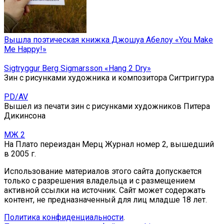
Вышла поэтическая книжка Джошуа Абелоу «You Make
Me Happy!»
Sigtryggur Berg Sigmarsson «Hang 2 Dry»
Зин с рисунками художника и композитора Сигтриггура
PD/AV
Вышел из печати зин с рисунками художников Питера
Дикинсона
МЖ 2
На Плато переиздан Мерц Журнал номер 2, вышедший
в 2005 г.
Использование материалов этого сайта допускается
только с разрешения владельца и с размещением
активной ссылки на источник. Сайт может содержать
контент, не предназначенный для лиц младше 18 лет.
Политика конфиденциальности
.