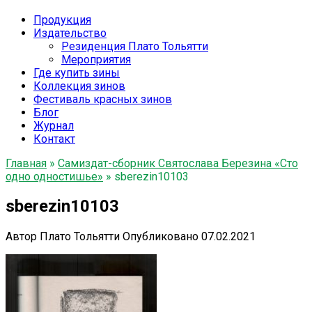
Продукция
Издательство
Резиденция Плато Тольятти
Мероприятия
Где купить зины
Коллекция зинов
Фестиваль красных зинов
Блог
Журнал
Контакт
Главная
»
Самиздат-сборник Святослава Березина «Сто
одно одностишье»
»
sberezin10103
sberezin10103
Автор
Плато Тольятти
Опубликовано
07.02.2021