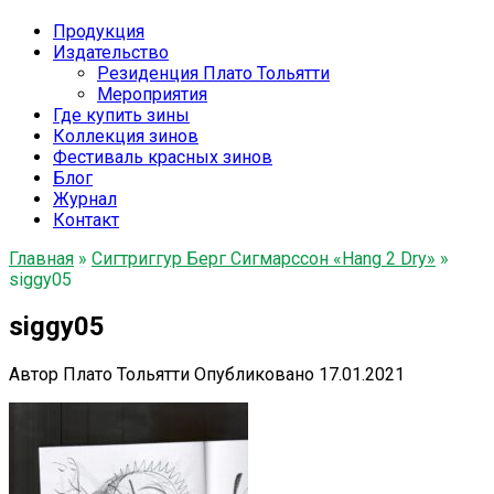
Продукция
Издательство
Резиденция Плато Тольятти
Мероприятия
Где купить зины
Коллекция зинов
Фестиваль красных зинов
Блог
Журнал
Контакт
Главная
»
Сигтриггур Берг Сигмарссон «Hang 2 Dry»
»
siggy05
siggy05
Автор
Плато Тольятти
Опубликовано
17.01.2021