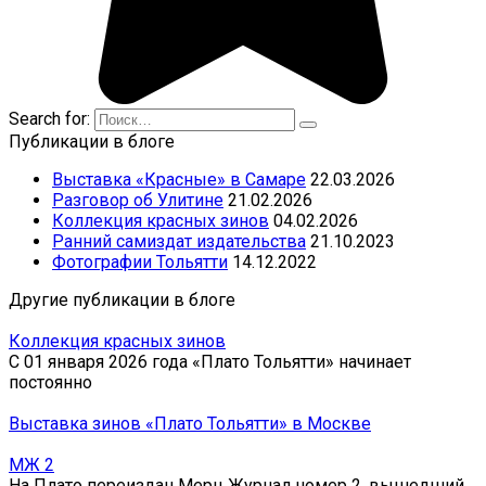
Search for:
Публикации в блоге
Выставка «Красные» в Самаре
22.03.2026
Разговор об Улитине
21.02.2026
Коллекция красных зинов
04.02.2026
Ранний самиздат издательства
21.10.2023
Фотографии Тольятти
14.12.2022
Другие публикации в блоге
Коллекция красных зинов
С 01 января 2026 года «Плато Тольятти» начинает
постоянно
Выставка зинов «Плато Тольятти» в Москве
МЖ 2
На Плато переиздан Мерц Журнал номер 2, вышедший