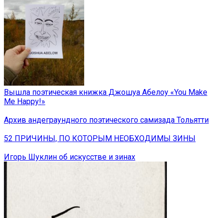
Вышла поэтическая книжка Джошуа Абелоу «You Make
Me Happy!»
Архив андеграундного поэтического самизада Тольятти
52 ПРИЧИНЫ, ПО КОТОРЫМ НЕОБХОДИМЫ ЗИНЫ
Игорь Шуклин об искусстве и зинах