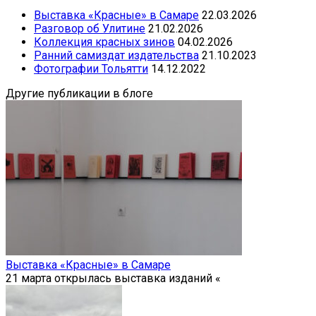
Выставка «Красные» в Самаре
22.03.2026
Разговор об Улитине
21.02.2026
Коллекция красных зинов
04.02.2026
Ранний самиздат издательства
21.10.2023
Фотографии Тольятти
14.12.2022
Другие публикации в блоге
Выставка «Красные» в Самаре
21 марта открылась выставка изданий «