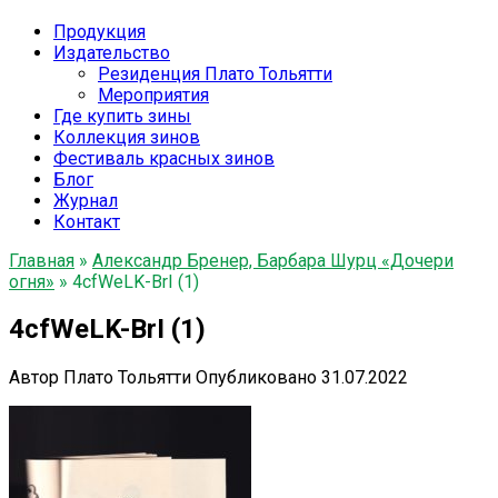
Продукция
Издательство
Резиденция Плато Тольятти
Мероприятия
Где купить зины
Коллекция зинов
Фестиваль красных зинов
Блог
Журнал
Контакт
Главная
»
Александр Бренер, Барбара Шурц «Дочери
огня»
»
4cfWeLK-BrI (1)
4cfWeLK-BrI (1)
Автор
Плато Тольятти
Опубликовано
31.07.2022