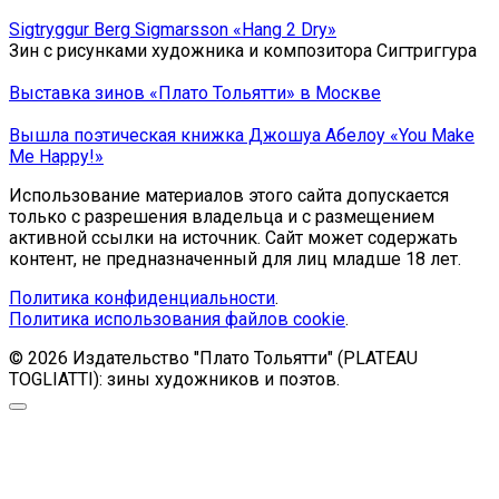
Sigtryggur Berg Sigmarsson «Hang 2 Dry»
Зин с рисунками художника и композитора Сигтриггура
Выставка зинов «Плато Тольятти» в Москве
Вышла поэтическая книжка Джошуа Абелоу «You Make
Me Happy!»
Использование материалов этого сайта допускается
только с разрешения владельца и с размещением
активной ссылки на источник. Сайт может содержать
контент, не предназначенный для лиц младше 18 лет.
Политика конфиденциальности
.
Политика использования файлов cookie
.
© 2026 Издательство "Плато Тольятти" (PLATEAU
TOGLIATTI): зины художников и поэтов.