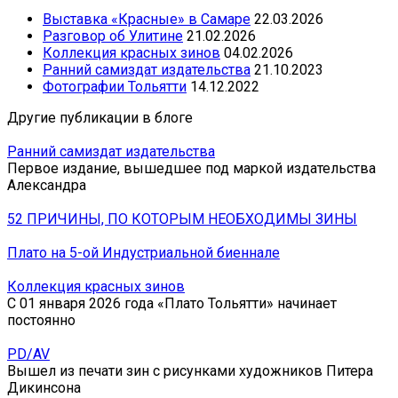
Выставка «Красные» в Самаре
22.03.2026
Разговор об Улитине
21.02.2026
Коллекция красных зинов
04.02.2026
Ранний самиздат издательства
21.10.2023
Фотографии Тольятти
14.12.2022
Другие публикации в блоге
Ранний самиздат издательства
Первое издание, вышедшее под маркой издательства
Александра
52 ПРИЧИНЫ, ПО КОТОРЫМ НЕОБХОДИМЫ ЗИНЫ
Плато на 5-ой Индустриальной биеннале
Коллекция красных зинов
С 01 января 2026 года «Плато Тольятти» начинает
постоянно
PD/AV
Вышел из печати зин с рисунками художников Питера
Дикинсона