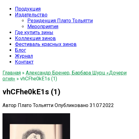
Продукция
Издательство
Резиденция Плато Тольятти
Мероприятия
Где купить зины
Коллекция зинов
Фестиваль красных зинов
Блог
Журнал
Контакт
Главная
»
Александр Бренер, Барбара Шурц «Дочери
огня»
»
vhCFhe0kE1s (1)
vhCFhe0kE1s (1)
Автор
Плато Тольятти
Опубликовано
31.07.2022