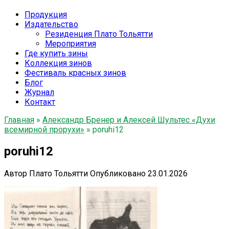
Продукция
Издательство
Резиденция Плато Тольятти
Мероприятия
Где купить зины
Коллекция зинов
Фестиваль красных зинов
Блог
Журнал
Контакт
Главная
»
Александр Бренер и Алексей Шультес «Духи
всемирной прорухи»
»
poruhi12
poruhi12
Автор
Плато Тольятти
Опубликовано
23.01.2026