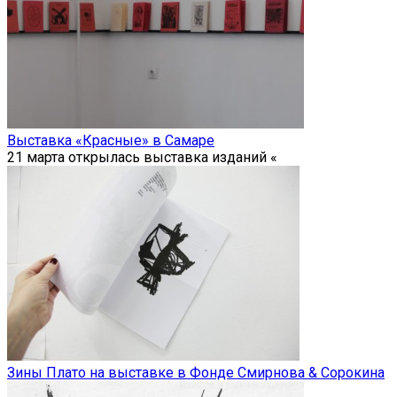
Выставка «Красные» в Самаре
21 марта открылась выставка изданий «
Зины Плато на выставке в Фонде Смирнова & Сорокина