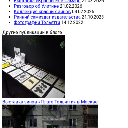
Выставка «Красные» в Самаре
22.03.2026
Разговор об Улитине
21.02.2026
Коллекция красных зинов
04.02.2026
Ранний самиздат издательства
21.10.2023
Фотографии Тольятти
14.12.2022
Другие публикации в блоге
Выставка зинов «Плато Тольятти» в Москве