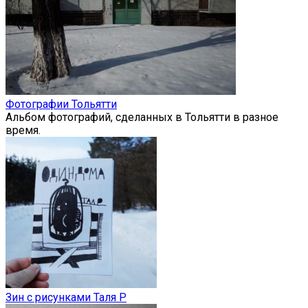
Фотографии Тольятти
Альбом фотографий, сделанных в Тольятти в разное
время.
Зин с рисунками Таля Р