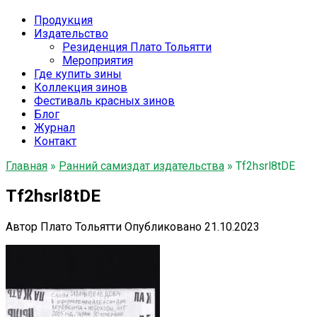
Продукция
Издательство
Резиденция Плато Тольятти
Мероприятия
Где купить зины
Коллекция зинов
Фестиваль красных зинов
Блог
Журнал
Контакт
Главная
»
Ранний самиздат издательства
»
Tf2hsrl8tDE
Tf2hsrl8tDE
Автор
Плато Тольятти
Опубликовано
21.10.2023