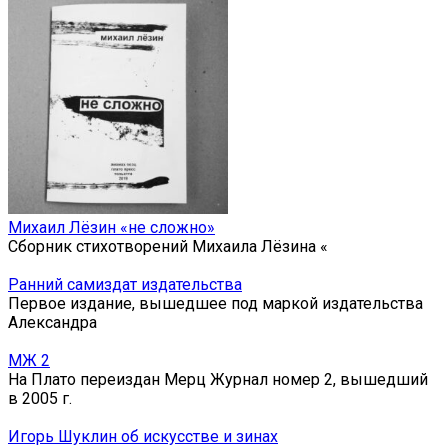
Михаил Лёзин «не сложно»
Сборник стихотворений Михаила Лёзина «
Ранний самиздат издательства
Первое издание, вышедшее под маркой издательства
Александра
МЖ 2
На Плато переиздан Мерц Журнал номер 2, вышедший
в 2005 г.
Игорь Шуклин об искусстве и зинах