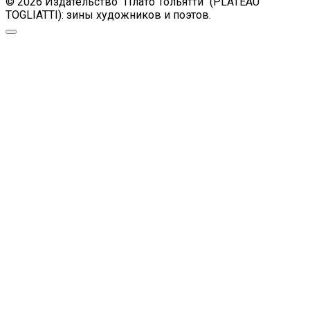
© 2026 Издательство "Плато Тольятти" (PLATEAU
TOGLIATTI): зины художников и поэтов.