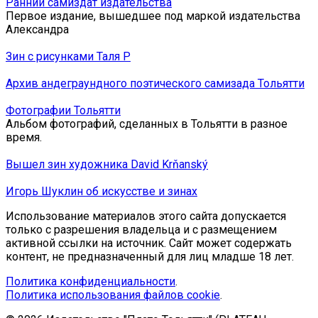
Ранний самиздат издательства
Первое издание, вышедшее под маркой издательства
Александра
Зин с рисунками Таля Р
Архив андеграундного поэтического самизада Тольятти
Фотографии Тольятти
Альбом фотографий, сделанных в Тольятти в разное
время.
Вышел зин художника David Krňanský
Игорь Шуклин об искусстве и зинах
Использование материалов этого сайта допускается
только с разрешения владельца и с размещением
активной ссылки на источник. Сайт может содержать
контент, не предназначенный для лиц младше 18 лет.
Политика конфиденциальности
.
Политика использования файлов cookie
.