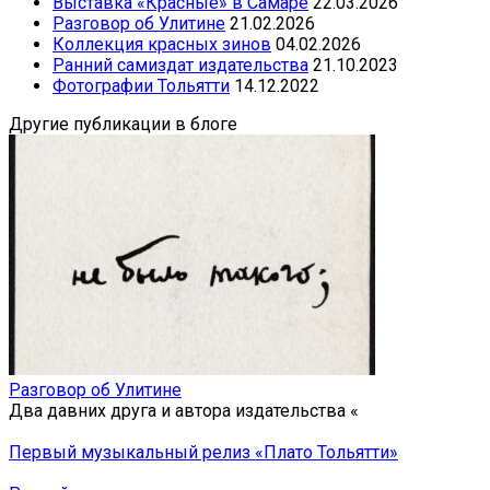
Выставка «Красные» в Самаре
22.03.2026
Разговор об Улитине
21.02.2026
Коллекция красных зинов
04.02.2026
Ранний самиздат издательства
21.10.2023
Фотографии Тольятти
14.12.2022
Другие публикации в блоге
Разговор об Улитине
Два давних друга и автора издательства «
Первый музыкальный релиз «Плато Тольятти»