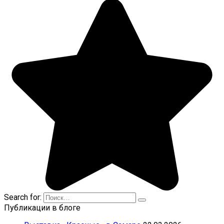
Search for:
Публикации в блоге