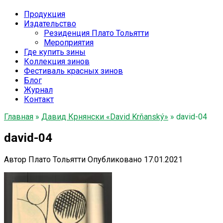
Продукция
Издательство
Резиденция Плато Тольятти
Мероприятия
Где купить зины
Коллекция зинов
Фестиваль красных зинов
Блог
Журнал
Контакт
Главная
»
Давид Крнянски «David Krňanský»
»
david-04
david-04
Автор
Плато Тольятти
Опубликовано
17.01.2021