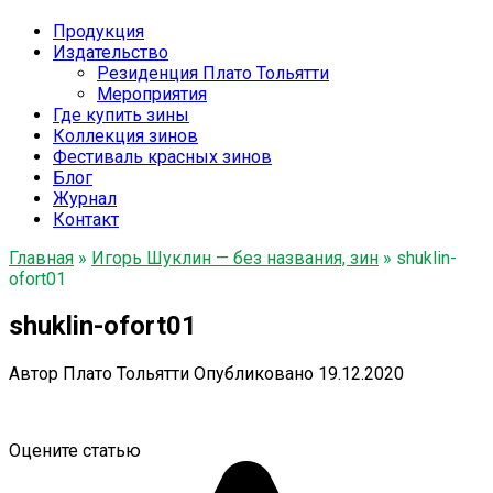
Продукция
Издательство
Резиденция Плато Тольятти
Мероприятия
Где купить зины
Коллекция зинов
Фестиваль красных зинов
Блог
Журнал
Контакт
Главная
»
Игорь Шуклин — без названия, зин
»
shuklin-
ofort01
shuklin-ofort01
Автор
Плато Тольятти
Опубликовано
19.12.2020
Оцените статью