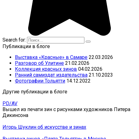
Search for:
Публикации в блоге
Выставка «Красные» в Самаре
22.03.2026
Разговор об Улитине
21.02.2026
Коллекция красных зинов
04.02.2026
Ранний самиздат издательства
21.10.2023
Фотографии Тольятти
14.12.2022
Другие публикации в блоге
PD/AV
Вышел из печати зин с рисунками художников Питера
Дикинсона
Игорь Шуклин об искусстве и зинах
Выставка зинов «Плато Тольятти» в Москве