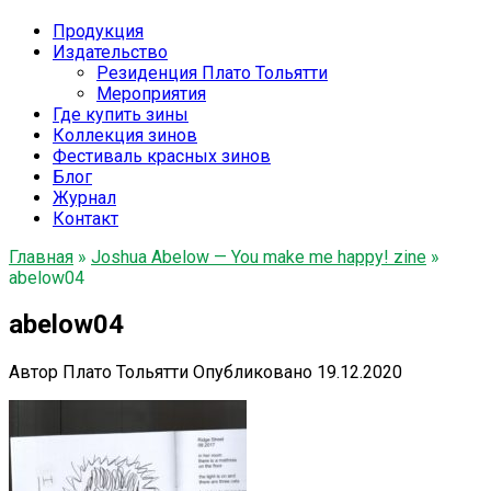
Продукция
Издательство
Резиденция Плато Тольятти
Мероприятия
Где купить зины
Коллекция зинов
Фестиваль красных зинов
Блог
Журнал
Контакт
Главная
»
Joshua Abelow — You make me happy! zine
»
abelow04
abelow04
Автор
Плато Тольятти
Опубликовано
19.12.2020