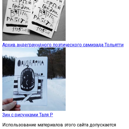
Архив андеграундного поэтического самизада Тольятти
Зин с рисунками Таля Р
Использование материалов этого сайта допускается